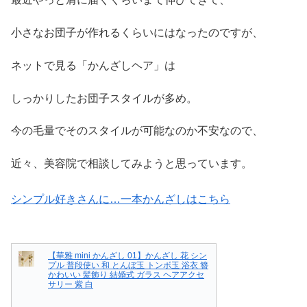
小さなお団子が作れるくらいにはなったのですが、
ネットで見る「かんざしヘア」は
しっかりしたお団子スタイルが多め。
今の毛量でそのスタイルが可能なのか不安なので、
近々、美容院で相談してみようと思っています。
シンプル好きさんに…一本かんざしはこちら
【華雅 mini かんざし 01】かんざし 花 シン
プル 普段使い 和 とんぼ玉 トンボ玉 浴衣 簪
かわいい 髪飾り 結婚式 ガラス ヘアアクセ
サリー 紫 白