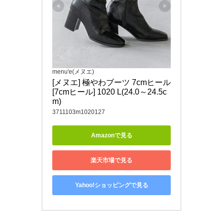
menu'e(メヌエ)
[メヌエ] 極やわブーツ 7cmヒール
[7cmヒール] 1020 L(24.0～24.5c
m)
3711103m1020127
Amazonで見る
楽天市場で見る
Yahoo!ショッピングで見る