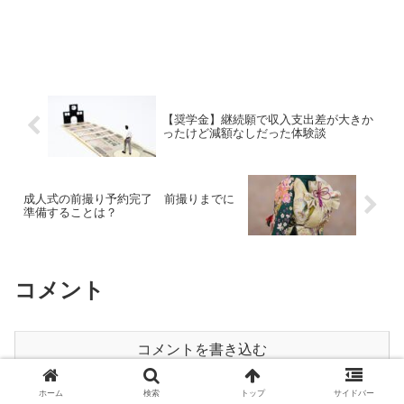
【奨学金】継続願で収入支出差が大きか
ったけど減額なしだった体験談
成人式の前撮り予約完了 前撮りまでに
準備することは？
コメント
コメントを書き込む
ホーム
検索
トップ
サイドバー