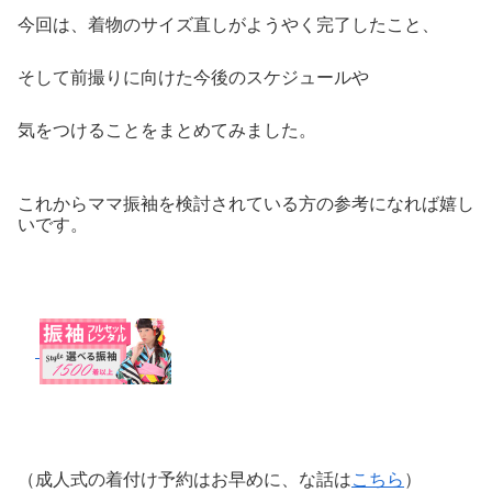
今回は、着物のサイズ直しがようやく完了したこと、
そして前撮りに向けた今後のスケジュールや
気をつけることをまとめてみました。
これからママ振袖を検討されている方の参考になれば嬉し
いです。
（成人式の着付け予約はお早めに、な話は
こちら
）