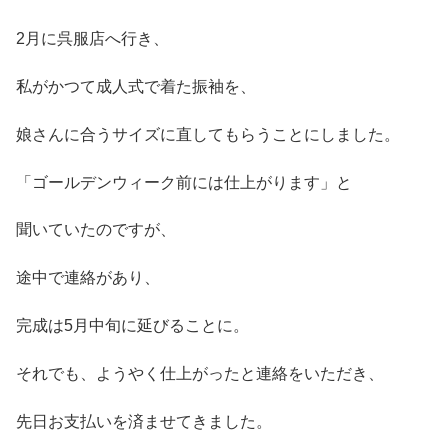
2月に呉服店へ行き、
私がかつて成人式で着た振袖を、
娘さんに合うサイズに直してもらうことにしました。
「ゴールデンウィーク前には仕上がります」と
聞いていたのですが、
途中で連絡があり、
完成は5月中旬に延びることに。
それでも、ようやく仕上がったと連絡をいただき、
先日お支払いを済ませてきました。