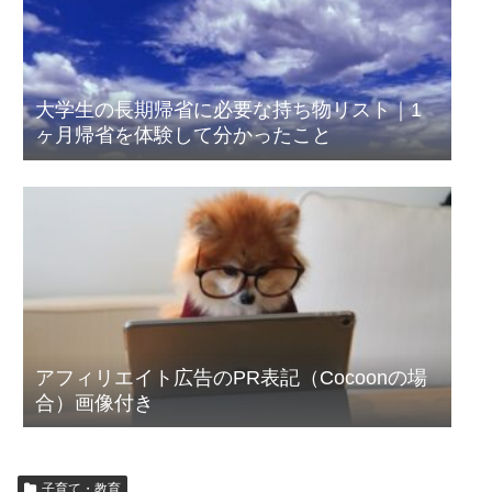
大学生の長期帰省に必要な持ち物リスト｜1
ヶ月帰省を体験して分かったこと
アフィリエイト広告のPR表記（Cocoonの場
合）画像付き
子育て・教育