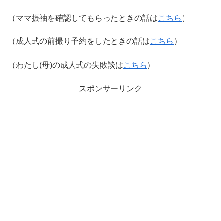
（ママ振袖を確認してもらったときの話は
こちら
）
（成人式の前撮り予約をしたときの話は
こちら
）
（わたし(母)の成人式の失敗談は
こちら
）
スポンサーリンク