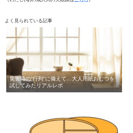
よく見られている記事
災害時の“行列”に備えて…大人用紙おむつを
試してみたリアルレポ