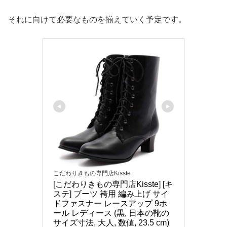
それに向けて必要なものを揃えていく予定です。
こだわりきもの専門店Kisste
[こだわりきもの専門店Kisste] [キ
ステ] ブーツ 袴用 編み上げ サイ
ドファスナー レースアップ 9ホ
ール レディース (黒, 日本の靴の
サイズ寸法, 大人, 数値, 23.5 cm)