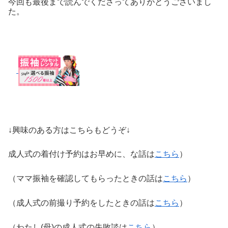
今回も最後まで読んでくださってありがとうございまし
た。
↓興味のある方はこちらもどうぞ↓
成人式の着付け予約はお早めに、な話は
こちら
）
（ママ振袖を確認してもらったときの話は
こちら
）
（成人式の前撮り予約をしたときの話は
こちら
）
（わたし(母)の成人式の失敗談は
こちら
）