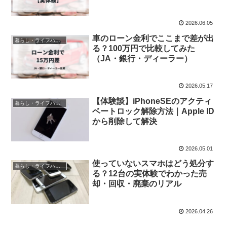
2026.06.05
車のローン金利でここまで差が出
暮らし・ライフハック
る？100万円で比較してみた
（JA・銀行・ディーラー）
2026.05.17
【体験談】iPhoneSEのアクティ
暮らし・ライフハック
ベートロック解除方法｜Apple ID
から削除して解決
2026.05.01
使っていないスマホはどう処分す
暮らし・ライフハック
る？12台の実体験でわかった売
却・回収・廃棄のリアル
2026.04.26