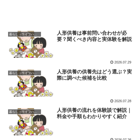
人形供養は事前問い合わせが必
暮らし・ライフハック
要？聞くべき内容と実体験を解説
2026.07.29
人形供養の供養先はどう選ぶ？実
暮らし・ライフハック
際に調べた候補を比較
2026.07.28
人形供養の流れを体験談で解説｜
暮らし・ライフハック
料金や手順もわかりやすく紹介
2026.07.26