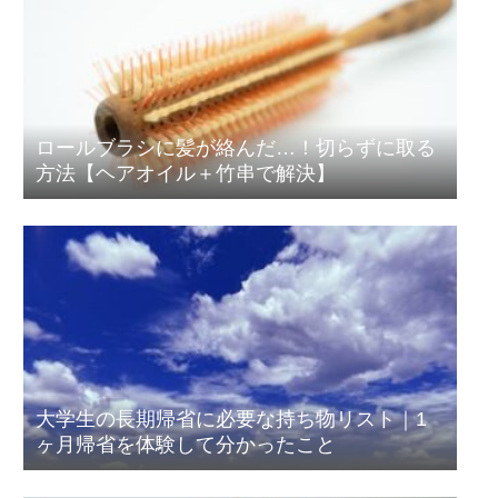
ロールブラシに髪が絡んだ…！切らずに取る
方法【ヘアオイル＋竹串で解決】
大学生の長期帰省に必要な持ち物リスト｜1
ヶ月帰省を体験して分かったこと