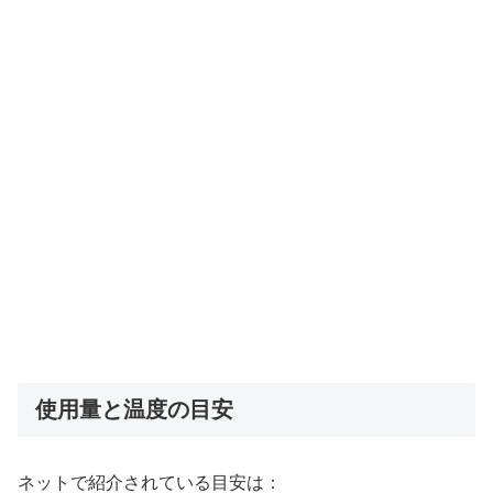
使用量と温度の目安
ネットで紹介されている目安は：