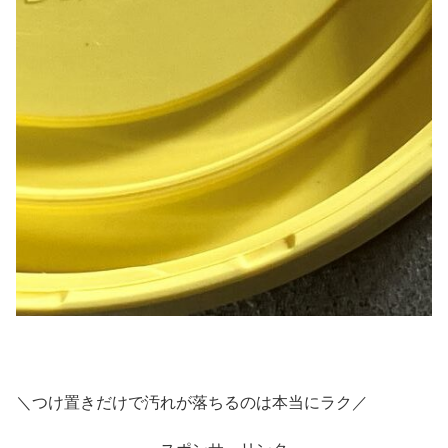
＼つけ置きだけで汚れが落ちるのは本当にラク／