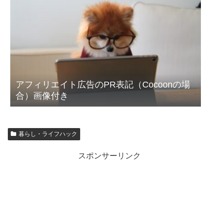
アフィリエイト広告のPR表記（Cocoonの場
合）画像付き
暮らし・ライフハック
スポンサーリンク