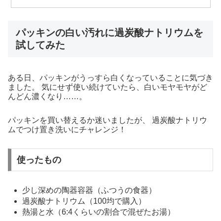
パッキンの白い汚れに過炭酸ナトリウムを
試してみた
ある日、パッキンがうっすら白くなっていることに気づき
ました。 気にせず使い続けていたら、白いモヤモヤがど
んどん濃くなり……。
パッキンを買い替えるか迷いましたが、 過炭酸ナトリウ
ムでつけ置き洗いにチャレンジ！
使ったもの
少し深めの陶器容器（ふつうの食器）
過炭酸ナトリウム（100均で購入）
熱湯と水（6:4くらいの割合で混ぜたお湯）