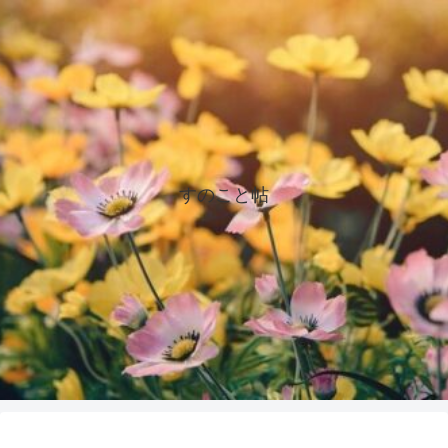
すのこと帖