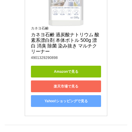
カネヨ石鹸
カネヨ石鹸 過炭酸ナトリウム 酸
素系漂白剤 本体ボトル 500g 漂
白 消臭 除菌 染み抜き マルチク
リーナー
4901329290898
Amazonで見る
楽天市場で見る
Yahoo!ショッピングで見る