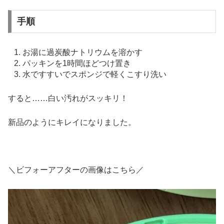
手順
お湯に過炭酸ナトリウムを溶かす
パッキンを1時間ほどつけ置き
水ですすいでスポンジで軽くこすり洗い
すると……白い汚れがスッキリ！
新品のようにキレイになりました。
＼ビフォーアフターの画像はこちら／