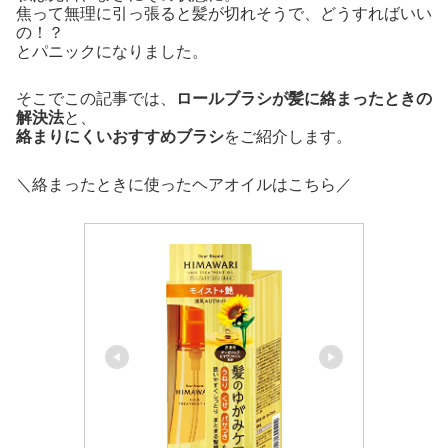
焦って無理に引っ張ると髪が切れそうで、どうすればいい
の！？
とパニックになりました。
そこでこの記事では、
ロールブラシが髪に絡まったときの
解決法
と、
絡まりにくいおすすめブラシ
をご紹介します。
＼絡まったときに使ったヘアオイルはこちら／