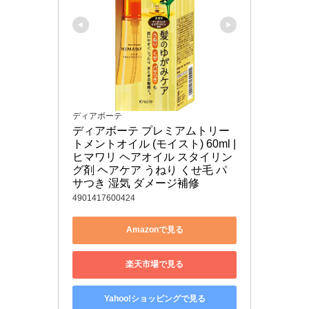
ディアボーテ
ディアボーテ プレミアムトリー
トメントオイル (モイスト) 60ml | 
ヒマワリ ヘアオイル スタイリン
グ剤 ヘアケア うねり くせ毛 パ
サつき 湿気 ダメージ補修
4901417600424
Amazonで見る
楽天市場で見る
Yahoo!ショッピングで見る