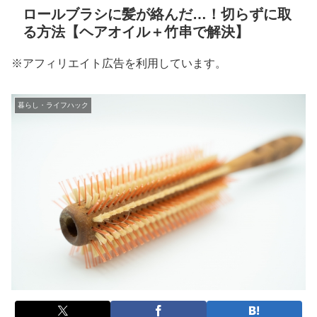
ロールブラシに髪が絡んだ…！切らずに取
る方法【ヘアオイル＋竹串で解決】
※アフィリエイト広告を利用しています。
暮らし・ライフハック