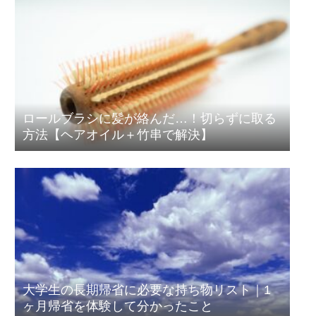
ロールブラシに髪が絡んだ…！切らずに取る
方法【ヘアオイル＋竹串で解決】
大学生の長期帰省に必要な持ち物リスト｜1
ヶ月帰省を体験して分かったこと