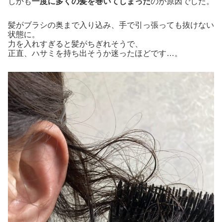
しかも
一度に多くの髪を巻いてしまった
のが原因でした。
髪がブラシの奥まで入り込み、手で引っ張っても抜けない
状態に。
力を入れすぎると髪がちぎれそうで、
正直、ハサミを持ち出そうか迷ったほどです…。