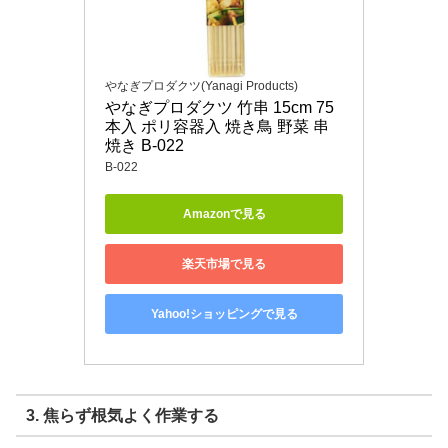
やなぎプロダクツ(Yanagi Products)
やなぎプロダクツ 竹串 15cm 75
本入 ポリ容器入 焼き鳥 野菜 串
焼き B-022
B-022
Amazonで見る
楽天市場で見る
Yahoo!ショッピングで見る
3. 焦らず根気よく作業する