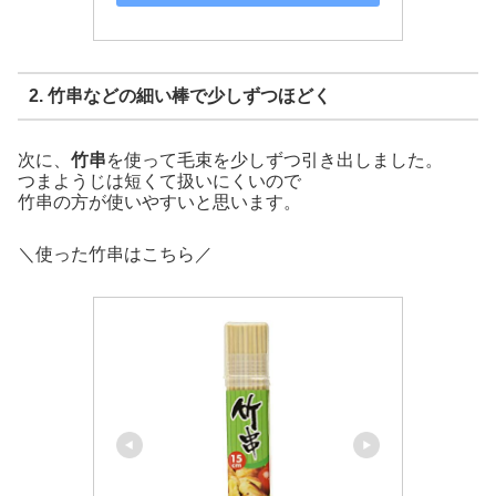
2. 竹串などの細い棒で少しずつほどく
次に、
竹串
を使って毛束を少しずつ引き出しました。
つまようじは短くて扱いにくいので
竹串の方が使いやすいと思います。
＼使った竹串はこちら／