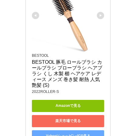
BESTOOL
BESTOOL 豚毛 ロールブラシ カ
ールブラシ ブローブラシ ヘアブ
ラシ くし 木製 櫛 ヘアケア レデ
ィース メンズ 巻き髪 耐熱 人気 
艶髪 (S)
2022ROLLER-S
Amazonで見る
楽天市場で見る