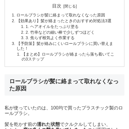
目次
ロールブラシが髪に絡まって取れなくなった原因
【効果あり】髪が絡まったときのおすすめ対処法3選
1. ヘアオイルをたっぷり塗る
2. 竹串などの細い棒で少しずつほどく
3. 焦らず根気よく作業する
【予防策】髪が絡みにくいロールブラシに買い替えま
した！
【まとめ】ロールブラシが絡まったら落ち着いてこ
の3ステップ
ロールブラシが髪に絡まって取れなくなっ
た原因
私が使っていたのは、100均で買ったプラスチック製のロ
ールブラシ。
髪を乾かす前の
濡れた状態
でクルクルしてしまい、