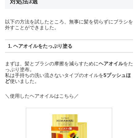
対処法3選
以下の方法を試したところ、無事に髪を切らずにブラシを
外すことができました。
1. ヘアオイルをたっぷり塗る
まずは、髪とブラシの摩擦を減らすために
ヘアオイル
をた
っぷり塗布。
私は手持ちの洗い流さないタイプのオイルを
5プッシュほ
ど
使いました。
＼使用したヘアオイルはこちら／