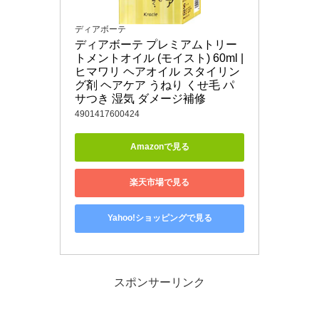
ディアボーテ
ディアボーテ プレミアムトリー
トメントオイル (モイスト) 60ml | 
ヒマワリ ヘアオイル スタイリン
グ剤 ヘアケア うねり くせ毛 パ
サつき 湿気 ダメージ補修
4901417600424
Amazonで見る
楽天市場で見る
Yahoo!ショッピングで見る
スポンサーリンク