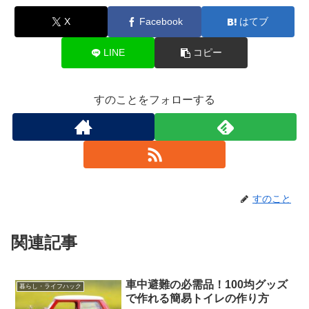
X
Facebook
はてブ
LINE
コピー
すのことをフォローする
すのこと
関連記事
車中避難の必需品！100均グッズ
暮らし・ライフハック
で作れる簡易トイレの作り方