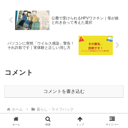
公費で受けられるHPVワクチン｜母が娘
と向き合って考えた選択
パソコンに突然「ウイルス感染」警告！
それ詐欺です｜実体験と正しい消し方
コメント
コメントを書き込む
ホーム
暮らし・ライフハック
ホーム
検索
トップ
サイドバー