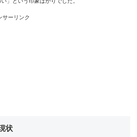
怖い」という印象ばかりでした。
ンサーリンク
現状