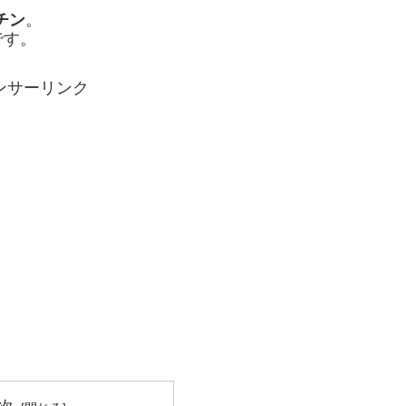
チン
。
です。
ンサーリンク