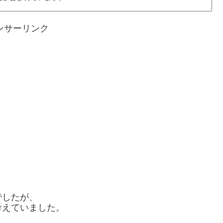
ンサーリンク
でしたが、
考えていました。