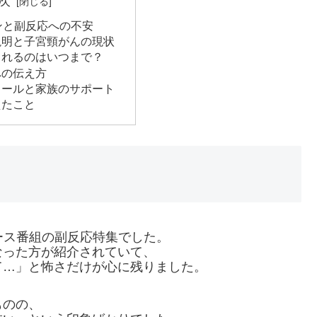
次
ンと副反応への不安
説明と子宮頸がんの現状
られるのはいつまで？
への伝え方
ュールと家族のサポート
えたこと
ース番組の副反応特集でした。
なった方が紹介されていて、
て…」と怖さだけが心に残りました。
ものの、