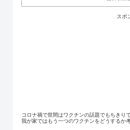
スポ
コロナ禍で世間はワクチンの話題でもちきり
我が家ではもう一つのワクチンをどうするか