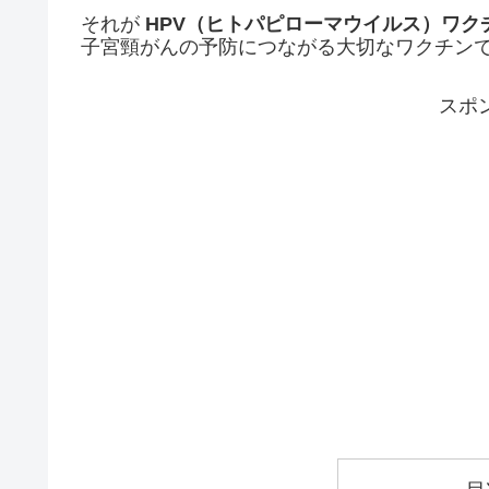
それが
HPV（ヒトパピローマウイルス）ワク
子宮頸がんの予防につながる大切なワクチン
スポ