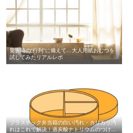
災害時の“行列”に備えて…大人用紙おむつを
試してみたリアルレポ
プラスチック弁当箱の白い汚れ・カリカリ汚
れはこれで解決！過炭酸ナトリウムのつけ置