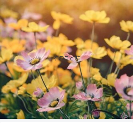
すのこと帖