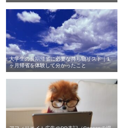
大学生の長期帰省に必要な持ち物リスト｜1
ヶ月帰省を体験して分かったこと