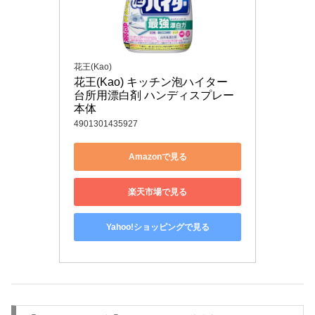
花王(Kao)
花王(Kao) キッチン泡ハイター 
台所用漂白剤 ハンディスプレー 
本体
4901301435927
Amazonで見る
楽天市場で見る
Yahoo!ショッピングで見る