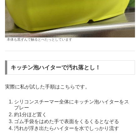
本体も黒ずんで触るとべたっとしています
キッチン泡ハイターで汚れ落とし！
実際に私が試した手順はこちらです。
シリコンスチーマー全体にキッチン泡ハイターをス
プレー
約1分ほど置く
ゴム手袋をはめた手で表面をくるくるとなぞる
汚れが浮き出たらハイターを水でしっかり流す