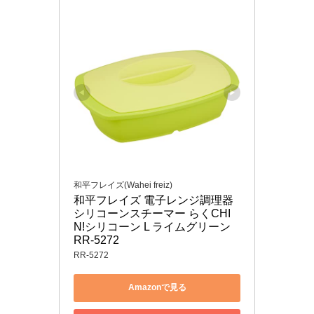
和平フレイズ(Wahei freiz)
和平フレイズ 電子レンジ調理器 
シリコーンスチーマー らくCHI
N!シリコーン L ライムグリーン 
RR-5272
RR-5272
Amazonで見る