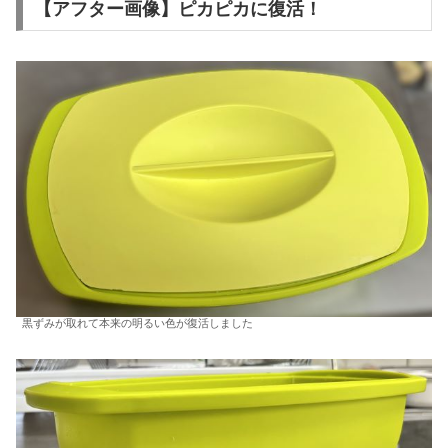
【アフター画像】ピカピカに復活！
黒ずみが取れて本来の明るい色が復活しました