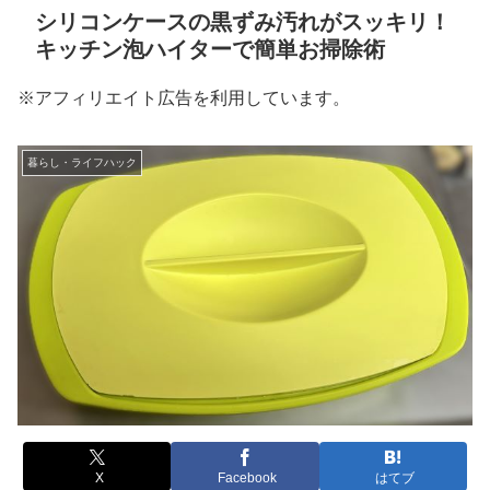
シリコンケースの黒ずみ汚れがスッキリ！
キッチン泡ハイターで簡単お掃除術
※アフィリエイト広告を利用しています。
暮らし・ライフハック
X
Facebook
はてブ