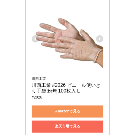
川西工業
川西工業 #2026 ビニール使いき
り手袋 粉無 100枚入 L
#2026
Amazonで見る
楽天市場で見る