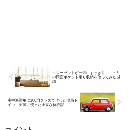
クローゼットが一気にすっきり！ニトリ
の両面ポケット吊り収納を使ってみた感
想
車中避難用に100均グッズで作った簡易ト
イレ｜実際に使った正直な体験談
コメント