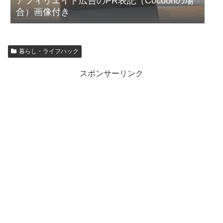
アフィリエイト広告のPR表記（Cocoonの場
合）画像付き
暮らし・ライフハック
スポンサーリンク