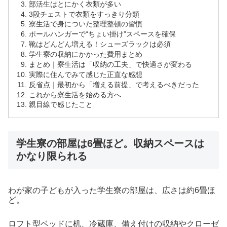
部活生はとにかく衣類が多い
3段チェストで衣類をすっきり分類
寮生活で身についた整理整頓の習慣
ポールハンガーで“ちょい掛け”スペースを確保
靴はどんどん増える！シューズラックは必須
学生寮の収納にかかった費用まとめ
まとめ｜寮生活は「収納の工夫」で快適さが変わる
実際に住んでみて感じた正直な感想
反省点｜最初から「増える前提」で考えるべきだった
これから寮生活を始める方へ
親目線で感じたこと
学生寮の部屋は6畳ほど。収納スペースは
かなり限られる
わが家の子どもが入った学生寮の部屋は、広さは約6畳ほ
ど。
ロフト型ベッドに机、冷蔵庫、備え付けの収納やクローゼ