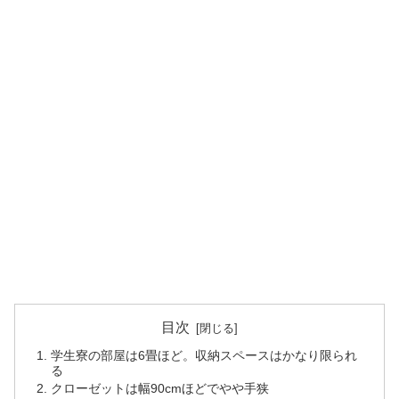
目次
学生寮の部屋は6畳ほど。収納スペースはかなり限られ
る
クローゼットは幅90cmほどでやや手狭