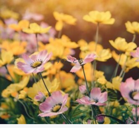
すのこと帖