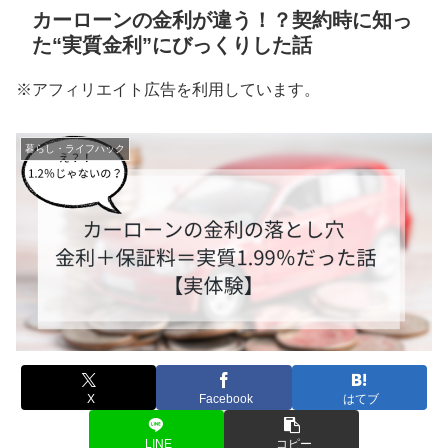
カーローンの金利が違う！？契約時に知っ
た“実質金利”にびっくりした話
※アフィリエイト広告を利用しています。
暮らし・ライフハック
X
Facebook
はてブ
LINE
コピー