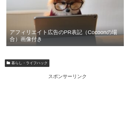
アフィリエイト広告のPR表記（Cocoonの場
合）画像付き
暮らし・ライフハック
スポンサーリンク