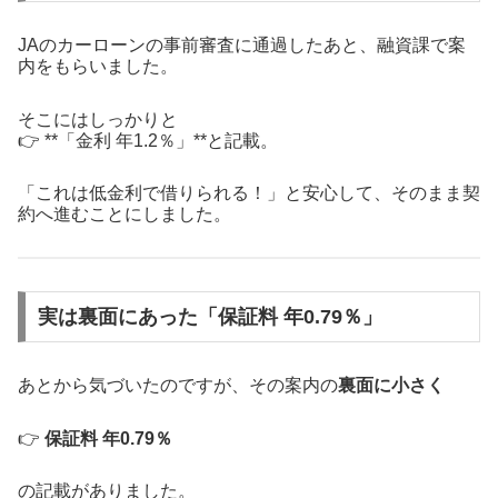
JAのカーローンの事前審査に通過したあと、融資課で案
内をもらいました。
そこにはしっかりと
👉 **「金利 年1.2％」**と記載。
「これは低金利で借りられる！」と安心して、そのまま契
約へ進むことにしました。
実は裏面にあった「保証料 年0.79％」
あとから気づいたのですが、その案内の
裏面に小さく
👉
保証料 年0.79％
の記載がありました。