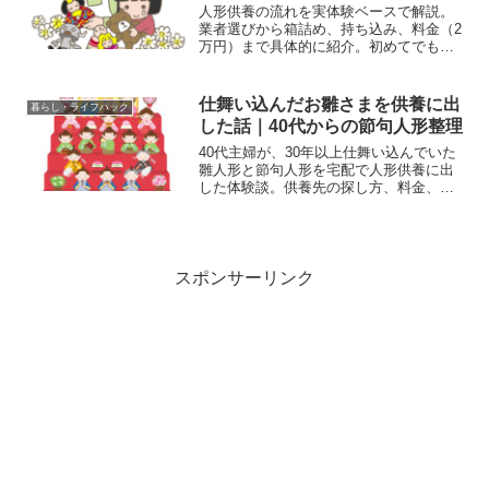
人形供養の流れを実体験ベースで解説。
業者選びから箱詰め、持ち込み、料金（2
万円）まで具体的に紹介。初めてでも迷
わないポイントと注意点をまとめまし
た。
仕舞い込んだお雛さまを供養に出
暮らし・ライフハック
した話｜40代からの節句人形整理
40代主婦が、30年以上仕舞い込んでいた
雛人形と節句人形を宅配で人形供養に出
した体験談。供養先の探し方、料金、箱
詰めの注意点まで詳しく紹介します。
スポンサーリンク