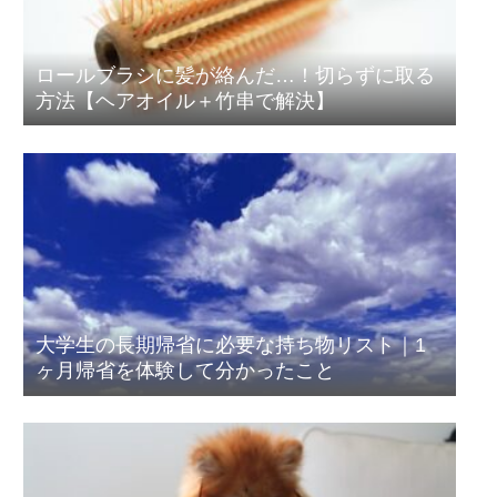
ロールブラシに髪が絡んだ…！切らずに取る
方法【ヘアオイル＋竹串で解決】
大学生の長期帰省に必要な持ち物リスト｜1
ヶ月帰省を体験して分かったこと