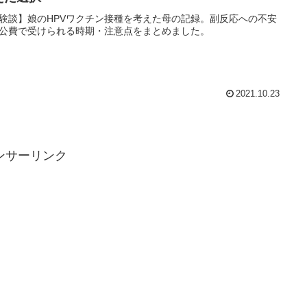
験談】娘のHPVワクチン接種を考えた母の記録。副反応への不安
公費で受けられる時期・注意点をまとめました。
2021.10.23
ンサーリンク