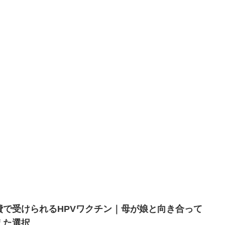
費で受けられるHPVワクチン｜母が娘と向き合って
えた選択