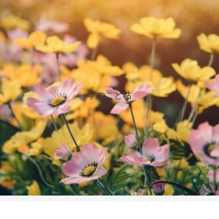
すのこと帖