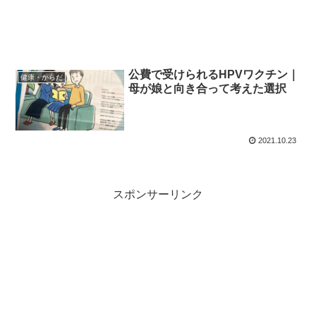
公費で受けられるHPVワクチン｜
健康・からだ
母が娘と向き合って考えた選択
2021.10.23
スポンサーリンク