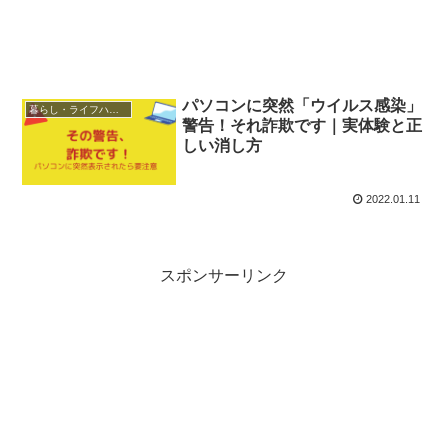
パソコンに突然「ウイルス感染」
暮らし・ライフハック
警告！それ詐欺です｜実体験と正
しい消し方
2022.01.11
スポンサーリンク