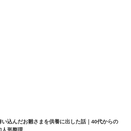
舞い込んだお雛さまを供養に出した話｜40代からの
句人形整理