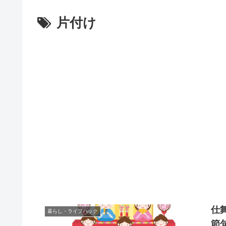
片付け
仕
暮らし・ライフハック
節