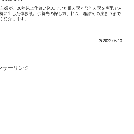
代主婦が、30年以上仕舞い込んでいた雛人形と節句人形を宅配で人
養に出した体験談。供養先の探し方、料金、箱詰めの注意点まで
く紹介します。
2022.05.13
ンサーリンク